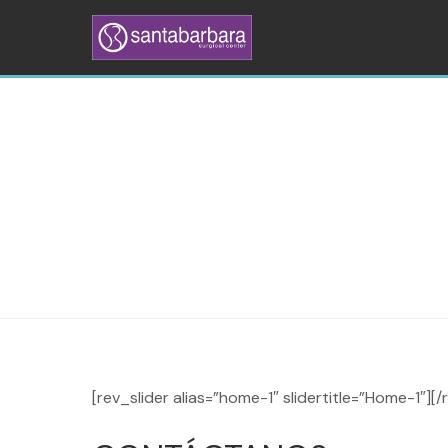
[rev_slider alias=”home-1″ slidertitle=”Home-1″][/