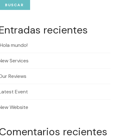
BUSCAR
Entradas recientes
¡Hola mundo!
New Services
Our Reviews
Latest Event
New Website
Comentarios recientes