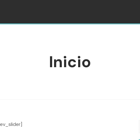
Inicio
rev_slider]