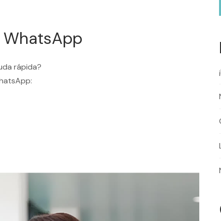
r WhatsApp
duda rápida?
WhatsApp: